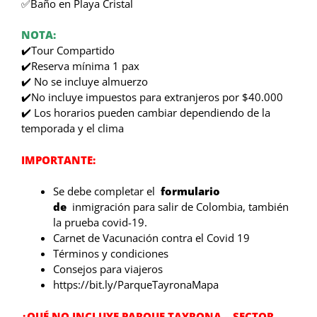
✅Baño en Playa Cristal
NOTA:
✔️Tour Compartido
✔️Reserva mínima 1 pax
✔️ No se incluye almuerzo
✔️No incluye impuestos para extranjeros por $40.000
✔️ Los horarios pueden cambiar dependiendo de la
temporada y el clima
IMPORTANTE:
Se debe completar el
formulario
de
inmigración para salir de Colombia, también
la prueba covid-19.
Carnet de Vacunación contra el Covid 19
Términos y condiciones
Consejos para viajeros
https://bit.ly/ParqueTayronaMapa
¿QUÉ NO INCLUYE PARQUE TAYRONA – SECTOR