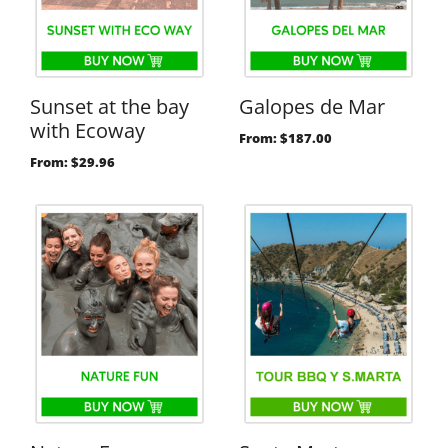
Sunset at the bay
Galopes de Mar
with Ecoway
From:
$
187.00
From:
$
29.96