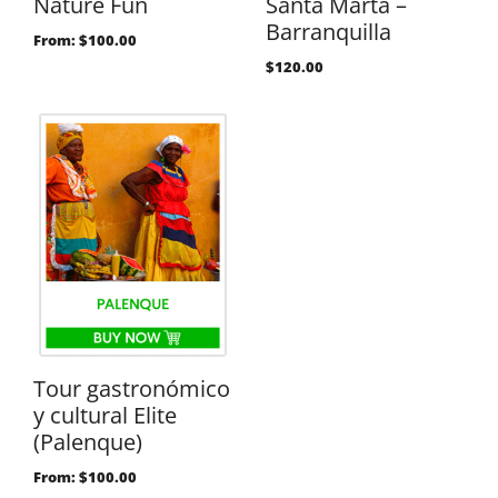
Nature Fun
Santa Marta –
Barranquilla
From:
$
100.00
$
120.00
Tour gastronómico
y cultural Elite
(Palenque)
From:
$
100.00