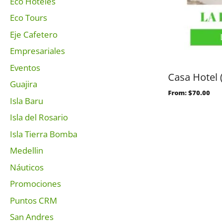
Eco Hoteles
Eco Tours
Eje Cafetero
Empresariales
Eventos
Casa Hotel 
Guajira
From:
$
70.00
Isla Baru
Isla del Rosario
Isla Tierra Bomba
Medellin
Náuticos
Promociones
Puntos CRM
San Andres