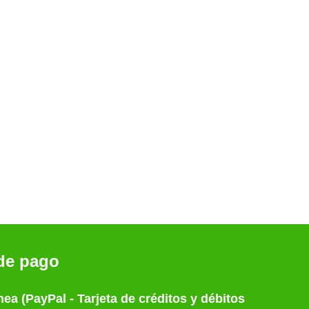
de pago
nea (PayPal - Tarjeta de créditos y débitos