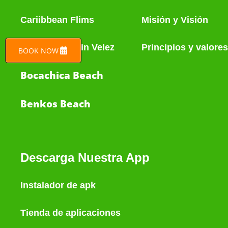
Cariibbean Flims
Misión y Visión
Tours Benjamin Velez
Principios y valores
BOOK NOW
Bocachica Beach
Benkos Beach
Descarga Nuestra App
Instalador de apk
Tienda de aplicaciones