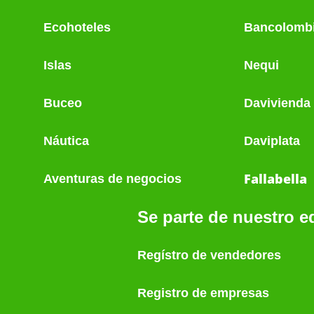
Ecohoteles
Bancolomb
Islas
Nequi
Buceo
Davivienda
Náutica
Daviplata
Fallabella
Aventuras de negocios
Se parte de nuestro e
Regístro de vendedores
Registro de empresas