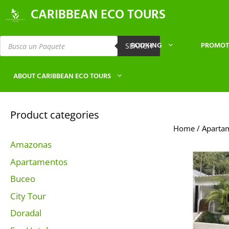
CARIBBEAN ECO TOURS
BOOKING
PROMOT
SEARCH
ABOUT CARIBBEAN ECO TOURS
Product categories
Home
/ Aparta
Amazonas
Apartamentos
Buceo
City Tour
Doradal