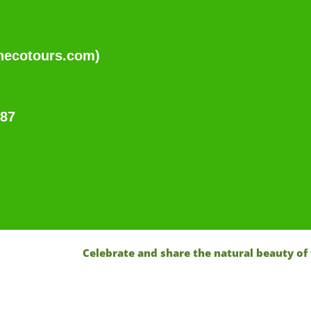
necotours.com)
487
Celebrate and share the natural beauty of the 