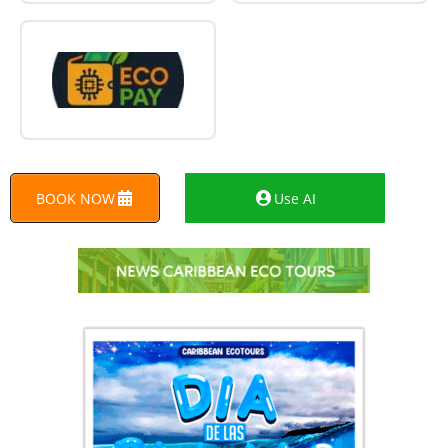
BOOK NOW
Use AI