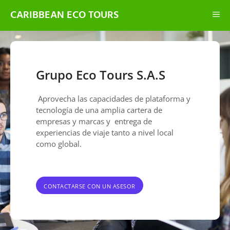
CARIBBEAN ECO TOURS
Grupo Eco Tours S.A.S
Aprovecha las capacidades de plataforma y
tecnología de una amplia cartera de
empresas y marcas y entrega de
experiencias de viaje tanto a nivel local
como global.
CONTACTARSE CON UN ASESOR