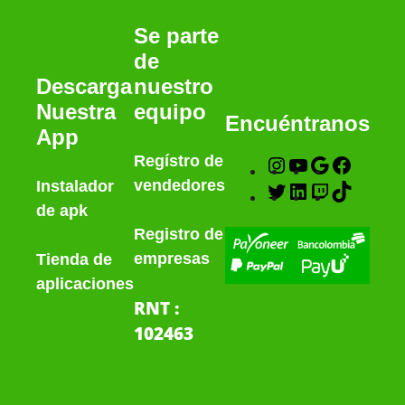
Se parte
de
nuestro
Descarga
equipo
Nuestra
Encuéntranos
App
Regístro de
vendedores
Instalador
de apk
Registro de
empresas
Tienda de
aplicaciones
RNT :
102463