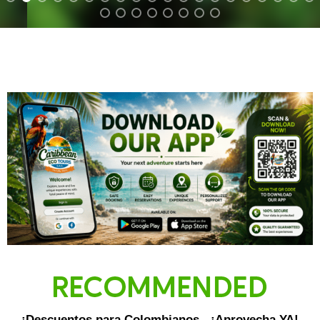
¡Descuentos para Colombianos - ¡Aprovecha YA!