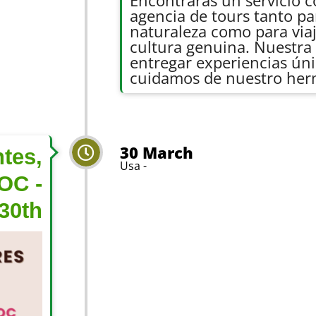
Encontrarás un servicio 
agencia de tours tanto pa
naturaleza como para via
cultura genuina. Nuestra 
entregar experiencias ún
cuidamos de nuestro herm
30 March
tes,
Usa -
OC -
30th