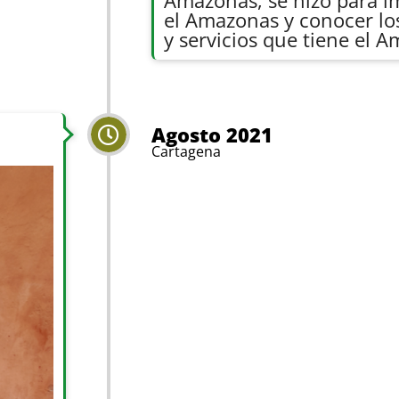
Amazonas, se hizo para i
el Amazonas y conocer lo
y servicios que tiene el 
Agosto 2021
Cartagena