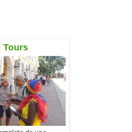
 Tours