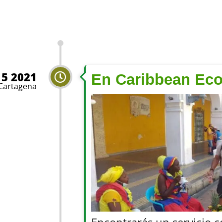
 5 2021
En Caribbean Eco
Cartagena