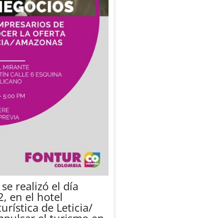
e realizó el día
, en el hotel
urística de Leticia/