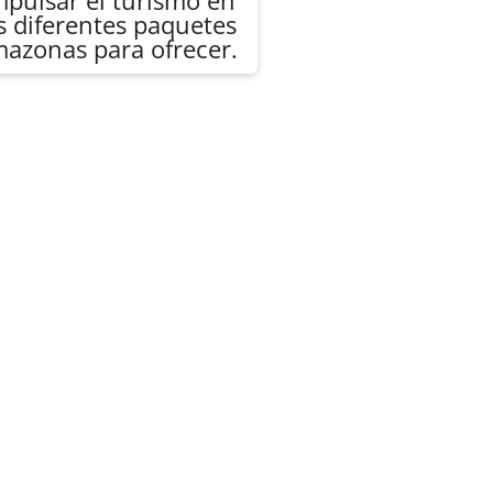
mpulsar el turismo en
s diferentes paquetes
Amazonas para ofrecer.