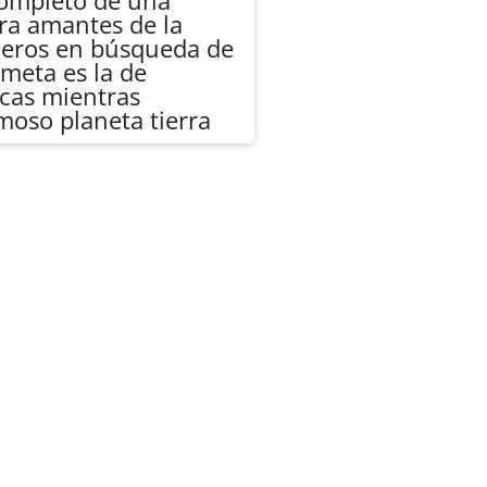
completo de una
ra amantes de la
jeros en búsqueda de
meta es la de
icas mientras
oso planeta tierra