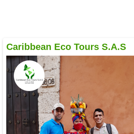
Caribbean Eco Tours S.A.S