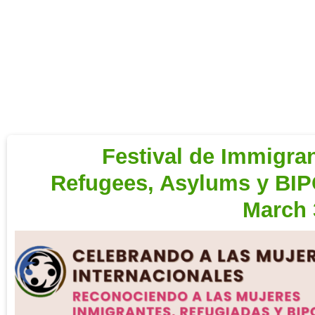
Festival de Immigran
Refugees, Asylums y BIP
March 