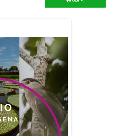
Use AI