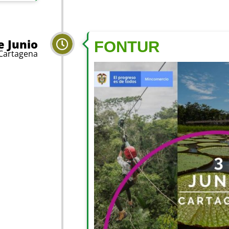
e Junio
FONTUR
Cartagena