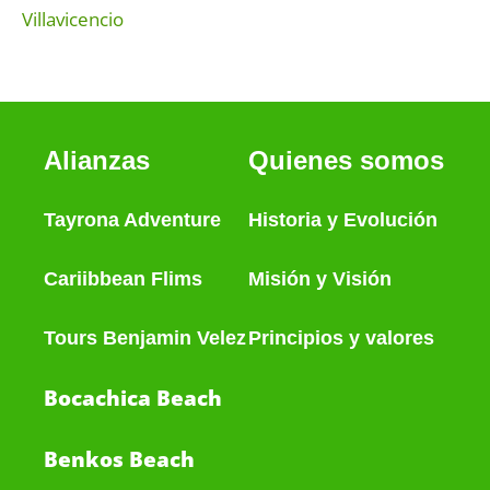
Villavicencio
Alianzas
Quienes somos
Tayrona Adventure
Historia
y
Evolución
Cariibbean Flims
Misión y Visión
Tours Benjamin Velez
Principios y valores
Bocachica Beach
Benkos Beach