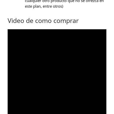
cualquier otro producto que no se ofrezca en
este plan, entre otros)
Video de como comprar