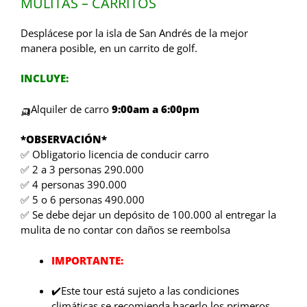
MULITAS – CARRITOS
Desplácese por la isla de San Andrés de la mejor
manera posible, en un carrito de golf.
INCLUYE:
🛺Alquiler de carro
9:00am a 6:00pm
*OBSERVACIÓN*
✅ Obligatorio licencia de conducir carro
✅ 2 a 3 personas 290.000
✅ 4 personas 390.000
✅ 5 o 6 personas 490.000
✅ Se debe dejar un depósito de 100.000 al entregar la
mulita de no contar con daños se reembolsa
IMPORTANTE:
✔️Este tour está sujeto a las condiciones
climáticas se recomienda hacerlo los primeros