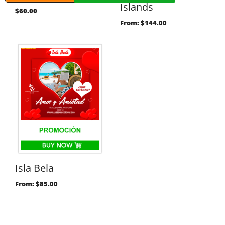
Islands
$
60.00
From:
$
144.00
Isla Bela
From:
$
85.00