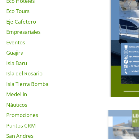
Eco Hoteles
Eco Tours
Eje Cafetero
Empresariales
Eventos
Guajira
Isla Baru
Isla del Rosario
Isla Tierra Bomba
Medellin
Náuticos
Promociones
Puntos CRM
San Andres