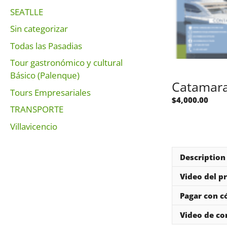
SEATLLE
Sin categorizar
Todas las Pasadias
Tour gastronómico y cultural
Básico (Palenque)
Catamara
Tours Empresariales
$
4,000.00
TRANSPORTE
Villavicencio
Description
Video del p
Pagar con c
Video de c