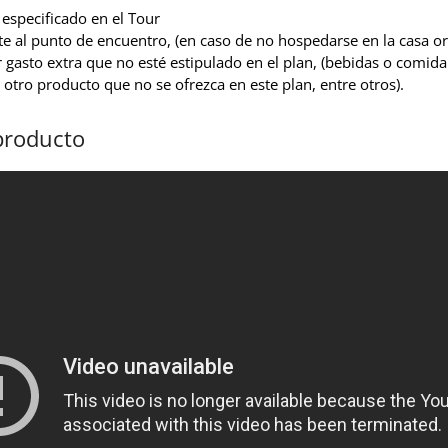
especificado en el Tour
e al punto de encuentro, (en caso de no hospedarse en la casa o
 gasto extra que no esté estipulado en el plan, (bebidas o comid
 otro producto que no se ofrezca en este plan, entre otros).
producto