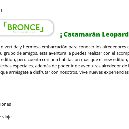
n
¡
Catamarán
Leopard
a divertida y hermosa embarcación para conocer los alrededores de
 tu grupo de amigos, esta aventura la puedes realizar con el a
 edition, pero cuenta con una habitación mas que el new edition
fechas especiales, además de poder ir de aventuras alrededor de l
 que arriésgate a disfrutar con nosotros, vive nuevas experiencias
ciones
 viaje