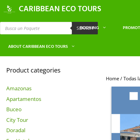
CARIBBEAN ECO TOURS
BOOKING
PROMOT
SEARCH
ABOUT CARIBBEAN ECO TOURS
Product categories
Home
/
Todas l
Amazonas
Apartamentos
Buceo
City Tour
Doradal