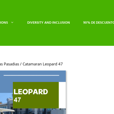
IONS
DIVERSITY AND INCLUSION
90% DE DESCUENT
as Pasadias
/ Catamaran Leopard 47