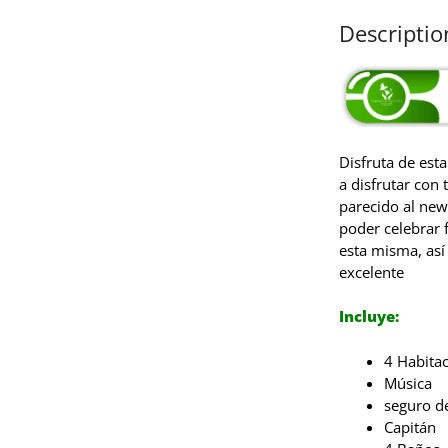
Descriptio
Disfruta de est
a disfrutar con
parecido al new
poder celebrar 
esta misma, así
excelente
Incluye:
4 Habita
Música
seguro de
Capitán