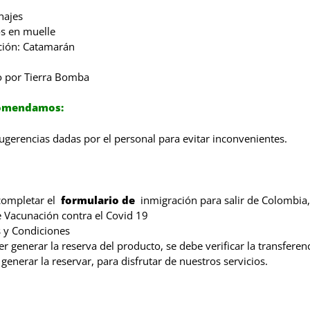
najes
s en muelle
ión: Catamarán
o por Tierra Bomba
comendamos:
sugerencias dadas por el personal para evitar inconvenientes.
completar el
formulario de
inmigración para salir de Colombia,
 Vacunación contra el Covid 19
 y Condiciones
r generar la reserva del producto, se debe verificar la transferen
generar la reservar, para disfrutar de nuestros servicios.