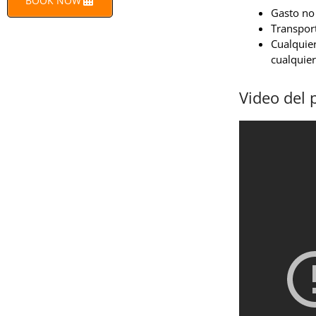
BOOK NOW
Gasto no 
Transport
Cualquier
cualquier
Video del 