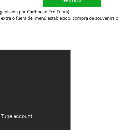
Use AI
rganizada por Caribbean Eco Tours).
a extra o fuera del menú establecido, compra de souvenirs o