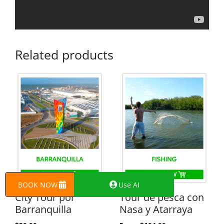
Related products
BOOK NOW
Use AI
City Tour por
Tour de pesca con
Barranquilla
Nasa y Atarraya