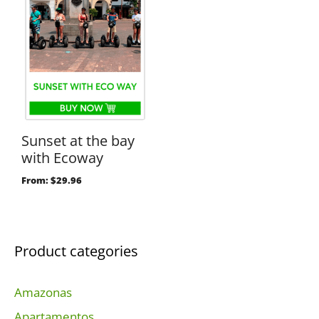
Sunset at the bay
with Ecoway
From:
$
29.96
Product categories
Amazonas
Apartamentos