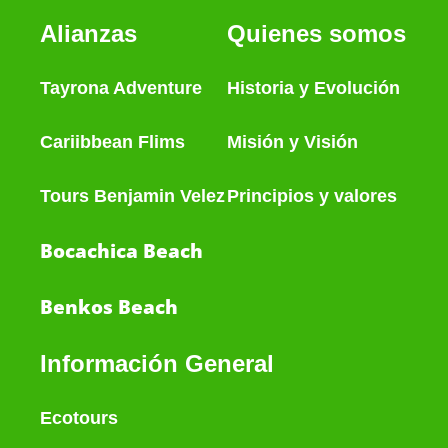
Alianzas
Quienes somos
Tayrona Adventure
Historia
y
Evolución
Cariibbean Flims
Misión y Visión
Tours Benjamin Velez
Principios y valores
Bocachica Beach
Benkos Beach
Información General
Ecotours