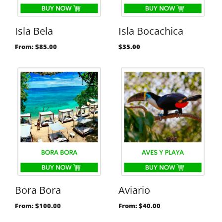
Isla Bela
Isla Bocachica
From:
$
85.00
$
35.00
Bora Bora
Aviario
From:
$
100.00
From:
$
40.00