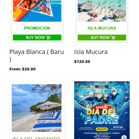
Playa Blanca ( Baru
Isla Mucura
)
$
120.00
From:
$
20.00