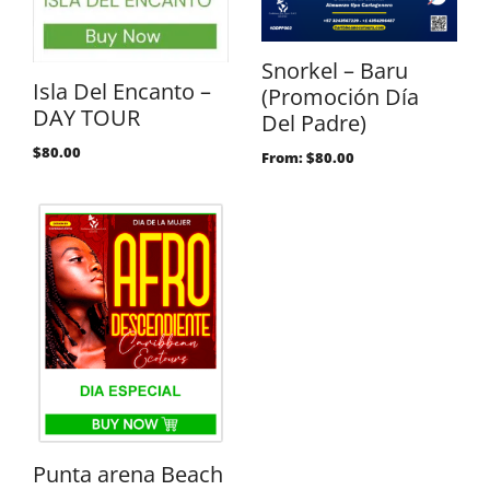
Snorkel – Baru
Isla Del Encanto –
(Promoción Día
DAY TOUR
Del Padre)
$
80.00
From:
$
80.00
Punta arena Beach