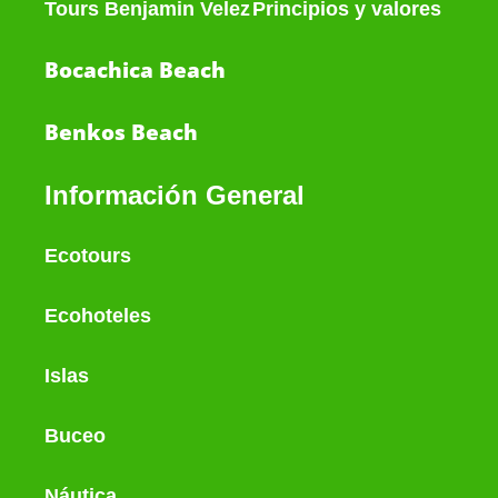
Tours Benjamin Velez
Principios y valores
Bocachica Beach
Benkos Beach
Información General
Ecotours
Ecohoteles
Islas
Buceo
Náutica