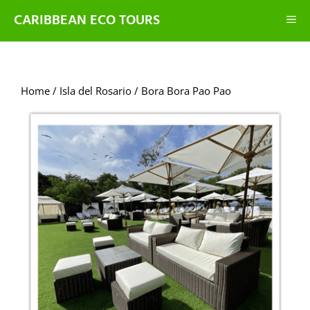
CARIBBEAN ECO TOURS
Home
/
Isla del Rosario
/ Bora Bora Pao Pao