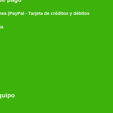
nea (PayPal - Tarjeta de créditos y débitos
ia
quipo