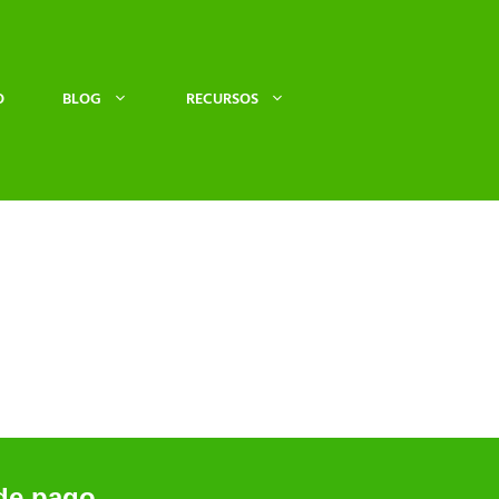
O
BLOG
RECURSOS
de pago