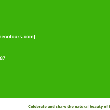
necotours.com)
487
Celebrate and share the natural beauty of the