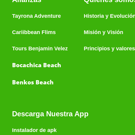
Tayrona Adventure
Historia
y
Evolució
Cariibbean Flims
Misión y Visión
Tours Benjamin Velez
Principios y valores
Bocachica Beach
Benkos Beach
Descarga Nuestra App
Instalador de apk