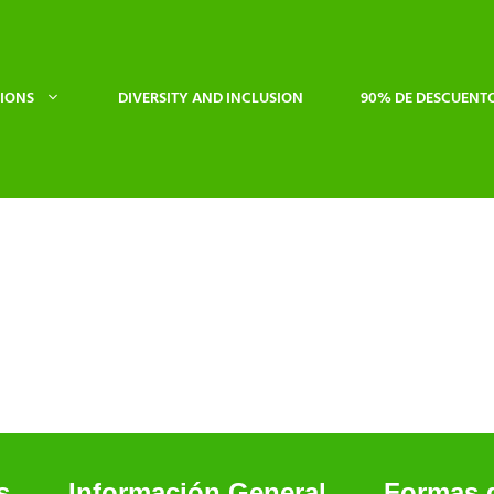
IONS
DIVERSITY AND INCLUSION
90% DE DESCUENT
s
Información General
Formas 