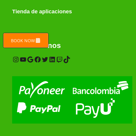
Tienda de aplicaciones
BOOK NOW
Encuéntranos