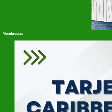
Membresías