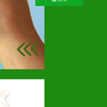
Use AI