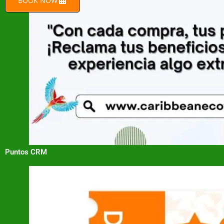
BOOK NOW
Puntos CRM